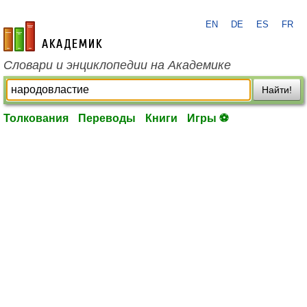
EN
DE
ES
FR
academic.ru
Словари и энциклопедии на Академике
Найти!
Толкования
Переводы
Книги
Игры ⚽