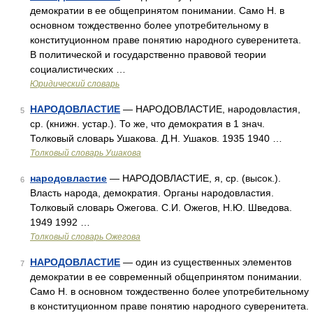
демократии в ее общепринятом понимании. Само Н. в
основном тождественно более употребительному в
конституционном праве понятию народного суверенитета.
В политической и государственно правовой теории
социалистических …
Юридический словарь
НАРОДОВЛАСТИЕ
— НАРОДОВЛАСТИЕ, народовластия,
5
ср. (книжн. устар.). То же, что демократия в 1 знач.
Толковый словарь Ушакова. Д.Н. Ушаков. 1935 1940 …
Толковый словарь Ушакова
народовластие
— НАРОДОВЛАСТИЕ, я, ср. (высок.).
6
Власть народа, демократия. Органы народовластия.
Толковый словарь Ожегова. С.И. Ожегов, Н.Ю. Шведова.
1949 1992 …
Толковый словарь Ожегова
НАРОДОВЛАСТИЕ
— один из существенных элементов
7
демократии в ее современный общепринятом понимании.
Само Н. в основном тождественно более употребительному
в конституционном праве понятию народного суверенитета.